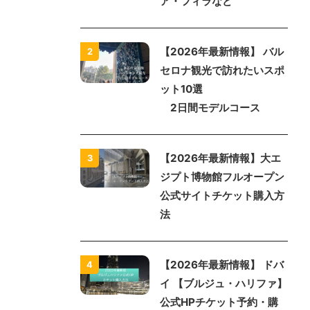
エグゼクティブルーム 宿泊記
2026/3/15
よく読まれている記事
【2026年最新情報】サン
1
トリーニ島
オススメのモデルコース イ
ア・フィラなど
【2026年最新情報】 バル
2
セロナ観光で訪れたいスポ
ット10選
2日間モデルコース