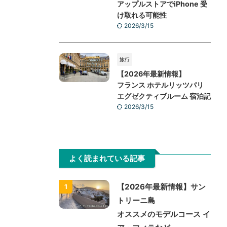
旅行
【2026年最新情報】イギリ
ス ロンドンカウントダウン花
火チケット購入方法
2026/3/15
趣味・雑記
【2026年最新版】
アップルストア発送遅い？
アップルストアでiPhone 受
け取れる可能性
2026/3/15
旅行
【2026年最新情報】
フランス ホテルリッツパリ