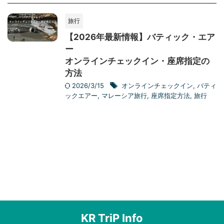
旅行
【2026年最新情報】バティック・エア
ー
オンラインチェックイン・座席指定の
方法
2026/3/15
オンラインチェックイン
,
バティ
ックエアー
,
マレーシア旅行
,
座席指定方法
,
旅行
KR TriP Info