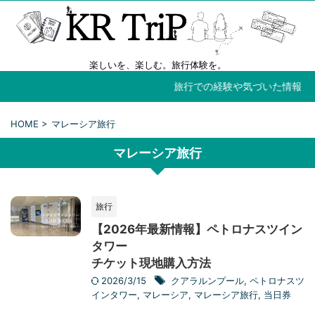
楽しいを、楽しむ。旅行体験を。
旅行での経験や気づいた情報を
HOME
>
マレーシア旅行
マレーシア旅行
旅行
【2026年最新情報】ペトロナスツイン
タワー
チケット現地購入方法
2026/3/15
クアラルンプール
,
ペトロナスツ
インタワー
,
マレーシア
,
マレーシア旅行
,
当日券